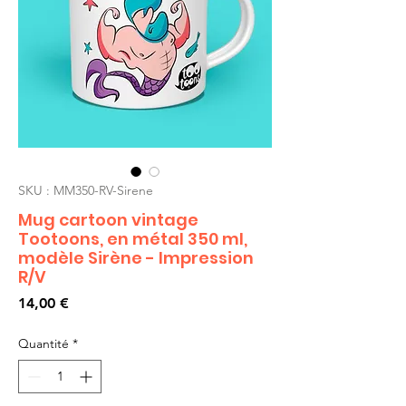
SKU : MM350-RV-Sirene
Mug cartoon vintage
Tootoons, en métal 350 ml,
modèle Sirène - Impression
R/V
Prix
14,00 €
Quantité
*