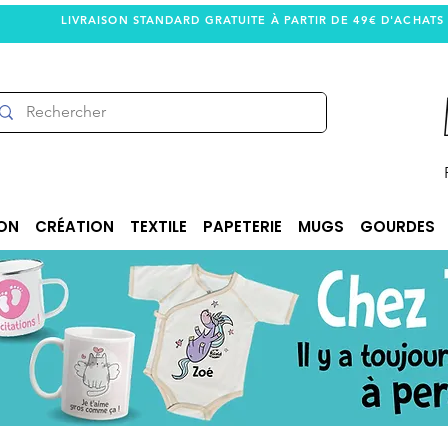
LIVRAISON STANDARD GRATUITE À PARTIR DE 49€ D'ACHATS
ON
CRÉATION
TEXTILE
PAPETERIE
MUGS
GOURDES