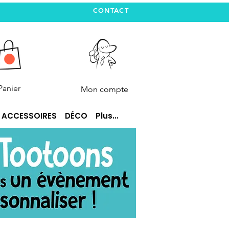
CONTACT
Panier
Mon compte
ACCESSOIRES
DÉCO
Plus...