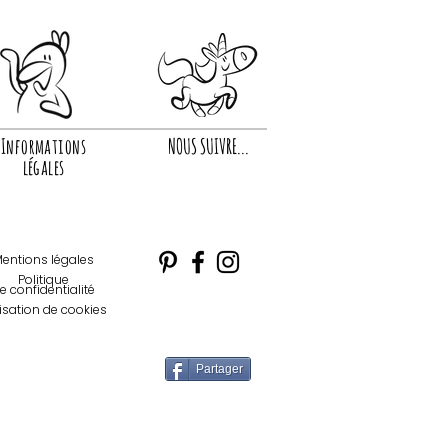
Informations
NOUS SUIVRE...
légales
entions légales
Politique
e confidentialité
lisation de cookies
Partager