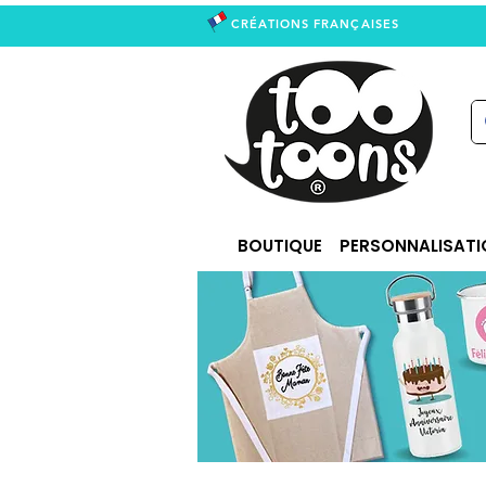
CRÉATIONS FRANÇAISES
right
BOUTIQUE
PERSONNALISATI