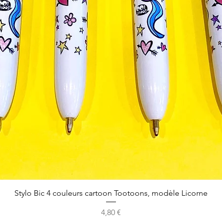
Stylo Bic 4 couleurs cartoon Tootoons, modèle Licorne
Prix
4,80 €