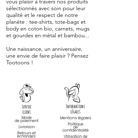
vous plaisir à travers nos produits
sélectionnés avec soin pour leur
qualité et le respect de notre
planète : tee-shirts, tote-bags et
body en coton bio, carnets, mugs
et gourdes en métal et bambou...
Une naissance, un anniversaire,
une envie de faire plaisir ? Pensez
Tootoons !
Informations
Service
légales
client
Mode
Mentions légales
de paiemen
t
Politique
Livraison
de
confidentialité
Retours et
échanges
Utilisation de