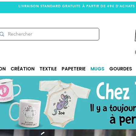
LIVRAISON STANDARD GRATUITE À PARTIR DE 49€ D'ACHATS
ON
CRÉATION
TEXTILE
PAPETERIE
MUGS
GOURDES