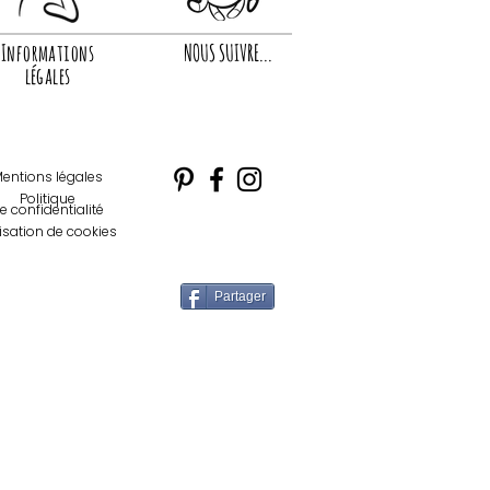
Informations
NOUS SUIVRE...
légales
entions légales
Politique
e confidentialité
lisation de cookies
Partager
letter