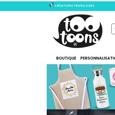
CRÉATIONS FRANÇAISES
right
BOUTIQUE
PERSONNALISATI