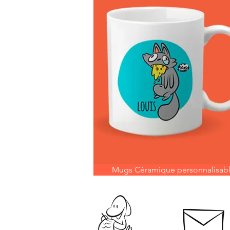
Mugs Céramique personnalisab