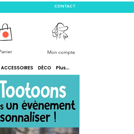
CONTACT
Panier
Mon compte
ACCESSOIRES
DÉCO
Plus...