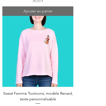
Prix
38,00 €
Ajouter au panier
Sweat Femme Tootoons, modèle Renard,
texte personnalisable