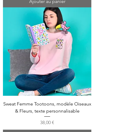
Ajouter au panier
Sweat Femme Tootoons, modèle Oiseaux
& Fleurs, texte personnalisable
Prix
38,00 €