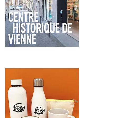
Les produits
personnalisables