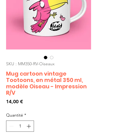
SKU : MM350-RV-Oiseaux
Mug cartoon vintage
Tootoons, en métal 350 ml,
modèle Oiseau - Impression
R/V
Prix
14,00 €
Quantité
*