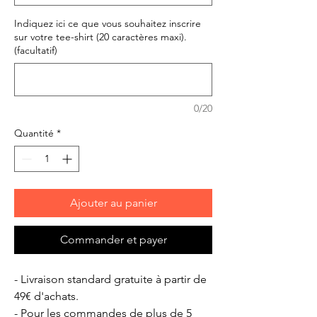
Indiquez ici ce que vous souhaitez inscrire
sur votre tee-shirt (20 caractères maxi).
(facultatif)
0/20
Quantité
*
Ajouter au panier
Commander et payer
- Livraison standard gratuite à partir de
49€ d'achats.
- Pour les commandes de plus de 5