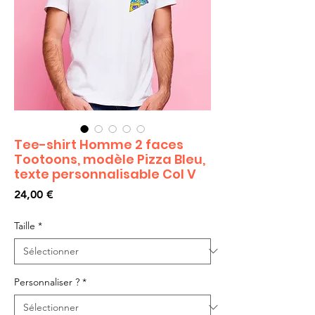
Tee-shirt Homme 2 faces
Tootoons, modèle Pizza Bleu,
texte personnalisable Col V
Prix
24,00 €
Taille
*
Personnaliser ?
*