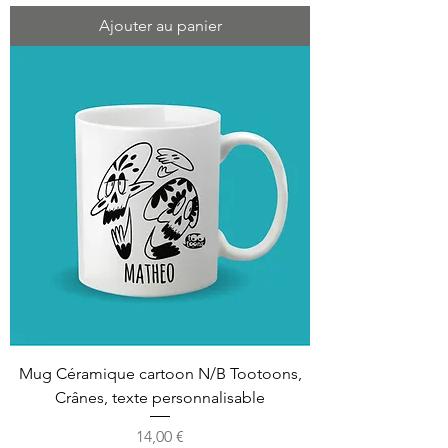
Ajouter au panier
Mug Céramique cartoon N/B Tootoons,
Crânes, texte personnalisable
Prix
14,00 €