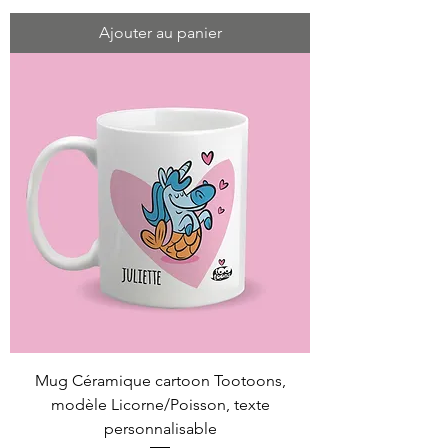
Ajouter au panier
Mug Céramique cartoon Tootoons,
modèle Licorne/Poisson, texte
personnalisable