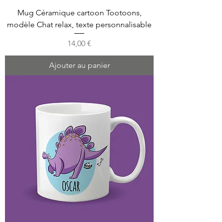
Mug Céramique cartoon Tootoons,
modèle Chat relax, texte personnalisable
Prix
14,00 €
Ajouter au panier