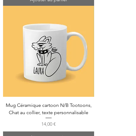
Mug Céramique cartoon N/B Tootoons,
Chat au collier, texte personnalisable
Prix
14,00 €