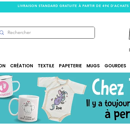
LIVRAISON STANDARD GRATUITE À PARTIR DE 49€ D'ACHATS
ON
CRÉATION
TEXTILE
PAPETERIE
MUGS
GOURDES