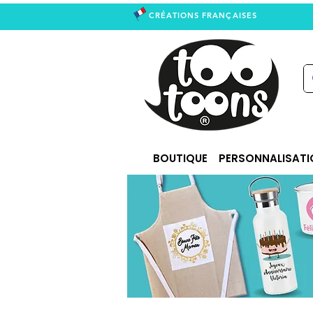
CRÉATIONS FRANÇAISES
right
BOUTIQUE
PERSONNALISATI