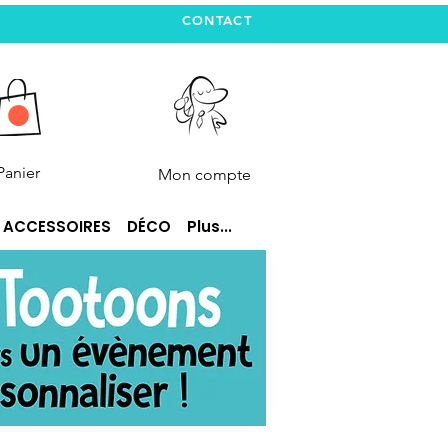
CONTACT
Panier
Mon compte
ACCESSOIRES
DÉCO
Plus...