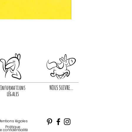
Informations
NOUS SUIVRE...
légales
entions légales
Politique
e confidentialité