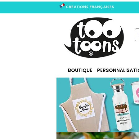
CRÉATIONS FRANÇAISES
right
BOUTIQUE
PERSONNALISATI