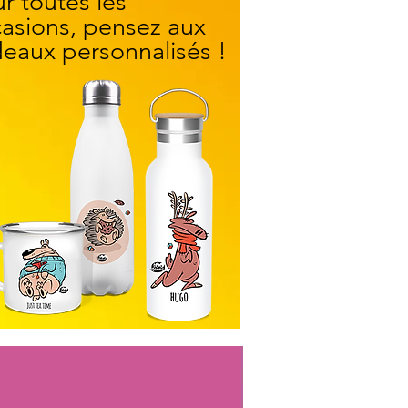
r toutes les
asions, pensez aux
eaux personnalisés !