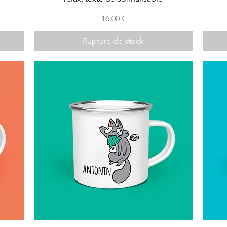
Prix
16,00 €
Rupture de stock