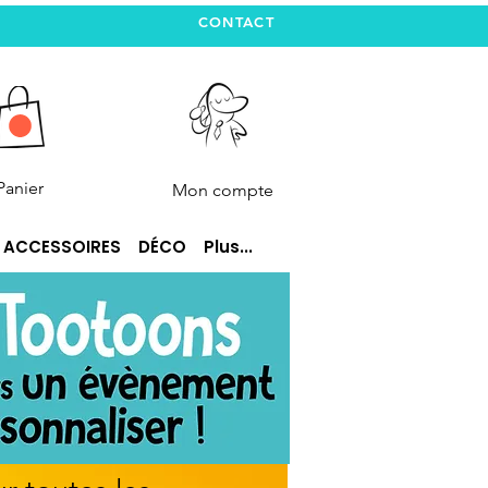
CONTACT
Panier
Mon compte
ACCESSOIRES
DÉCO
Plus...