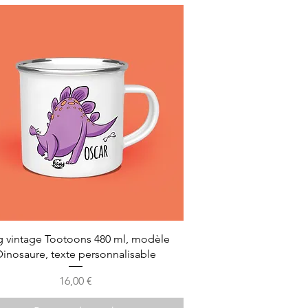
 vintage Tootoons 480 ml, modèle
Dinosaure, texte personnalisable
Prix
16,00 €