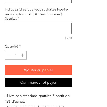
Indiquez ici ce que vous souhaitez inscrire
sur votre tee-shirt (20 caractères maxi).
(facultatif)
0/20
Quantité
*
Ajouter au panier
Commander et payer
- Livraison standard gratuite à partir de
49€ d'achats.