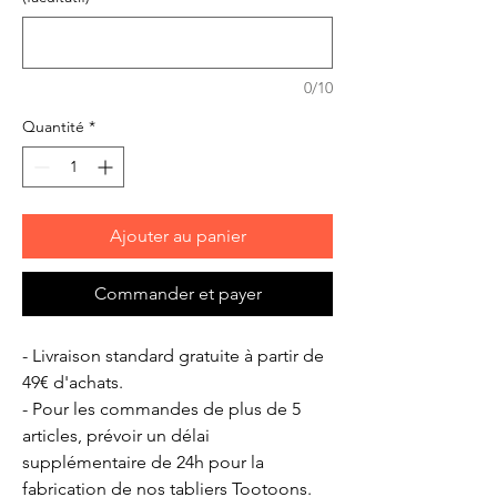
0/10
Quantité
*
Ajouter au panier
Commander et payer
- Livraison standard gratuite à partir de
49€ d'achats.
- Pour les commandes de plus de 5
articles, prévoir un délai
supplémentaire de 24h pour la
fabrication de nos tabliers Tootoons.