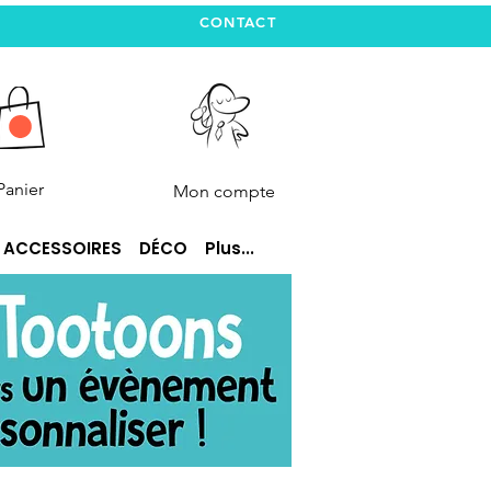
CONTACT
Panier
Mon compte
ACCESSOIRES
DÉCO
Plus...