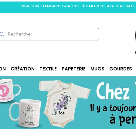
LIVRAISON STANDARD GRATUITE À PARTIR DE 49€ D'ACHATS
ON
CRÉATION
TEXTILE
PAPETERIE
MUGS
GOURDES