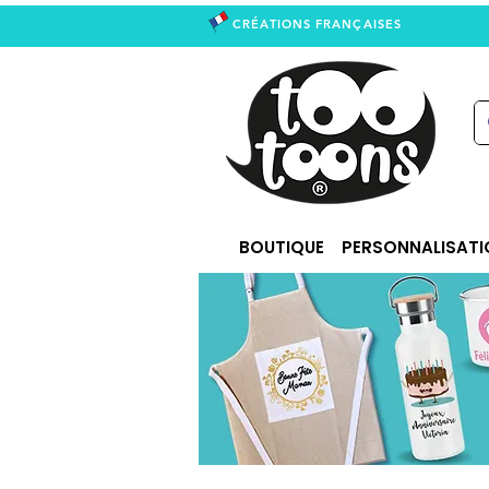
CRÉATIONS FRANÇAISES
right
BOUTIQUE
PERSONNALISATI