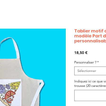
Tablier motif
modèle Part de
personnalisab
Prix
18,50 €
Personnaliser ?
*
Sélectionner
Indiquez ici ce que v
trousse (20 caractères