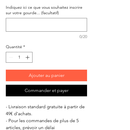
Indiquez ici ce que vous souhaitez inscrire
sur votre gourde... (facultatif)
0/20
Quantité
*
Ajouter au panier
Commander et payer
- Livraison standard gratuite à partir de
49€ d'achats.
- Pour les commandes de plus de 5
articles, prévoir un délai