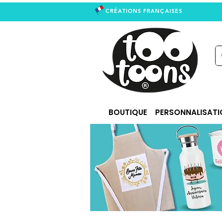
CRÉATIONS FRANÇAISES
right
BOUTIQUE
PERSONNALISATI