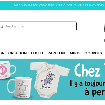
LIVRAISON STANDARD GRATUITE À PARTIR DE 49€ D'ACHATS
ON
CRÉATION
TEXTILE
PAPETERIE
MUGS
GOURDES