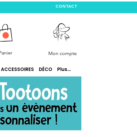
CONTACT
Panier
Mon compte
ACCESSOIRES
DÉCO
Plus...