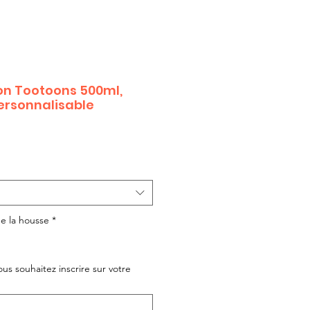
on Tootoons 500ml,
personnalisable
de la housse
*
ous souhaitez inscrire sur votre