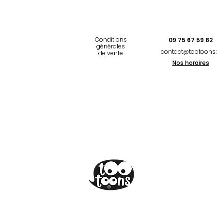
Conditions
09 75 67 59 82
générales
contact@tootoons.
de vente
Nos horaires
©Tootoons 2020
Réalisation
Studio Bleu Marine