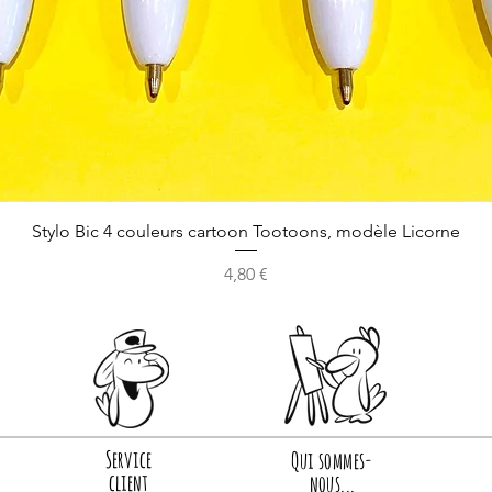
Stylo Bic 4 couleurs cartoon Tootoons, modèle Licorne
Prix
4,80 €
Service
Qui sommes-
client
nous...