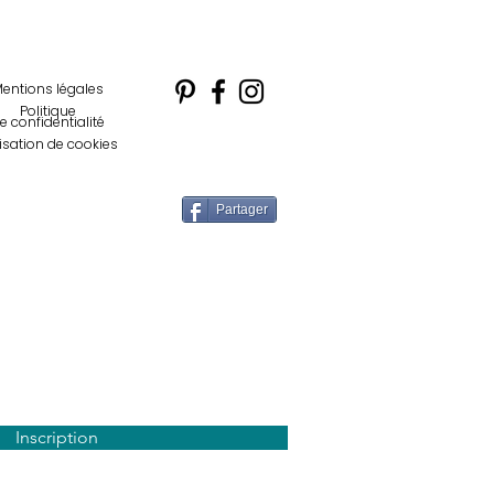
entions légales
Politique
e confidentialité
lisation de cookies
Partager
letter
Inscription