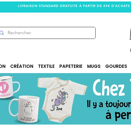
LIVRAISON STANDARD GRATUITE À PARTIR DE 49€ D'ACHATS
ON
CRÉATION
TEXTILE
PAPETERIE
MUGS
GOURDES