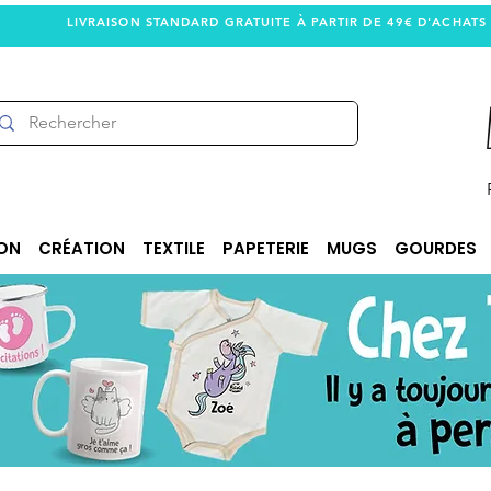
LIVRAISON STANDARD GRATUITE À PARTIR DE 49€ D'ACHATS
ON
CRÉATION
TEXTILE
PAPETERIE
MUGS
GOURDES