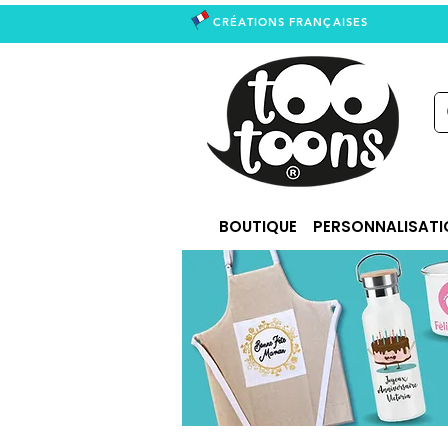
CRÉATIONS FRANÇAISES
right
BOUTIQUE
PERSONNALISATI