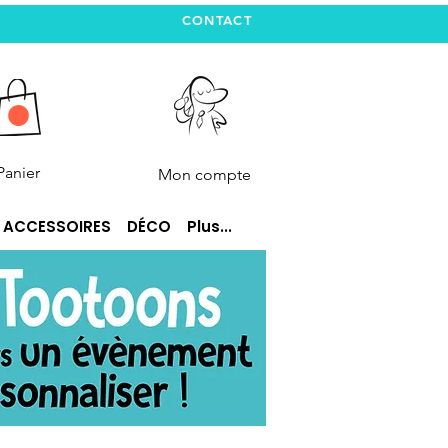
CONTACT
Panier
Mon compte
ACCESSOIRES
DÉCO
Plus...