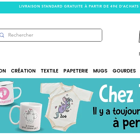
LIVRAISON STANDARD GRATUITE À PARTIR DE 49€ D'ACHATS
ON
CRÉATION
TEXTILE
PAPETERIE
MUGS
GOURDES