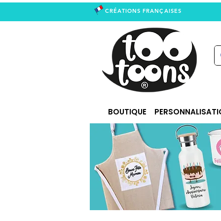
CRÉATIONS FRANÇAISES
right
BOUTIQUE
PERSONNALISATI