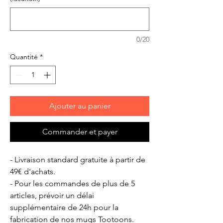
0/20
Quantité
*
Ajouter au panier
Commander et payer
- Livraison standard gratuite à partir de
49€ d'achats.
- Pour les commandes de plus de 5
articles, prévoir un délai
supplémentaire de 24h pour la
fabrication de nos mugs Tootoons.