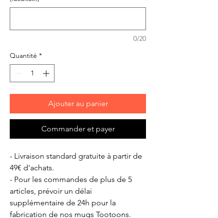
0/20
Quantité
*
Ajouter au panier
Commander et payer
- Livraison standard gratuite à partir de
49€ d'achats.
- Pour les commandes de plus de 5
articles, prévoir un délai
supplémentaire de 24h pour la
fabrication de nos mugs Tootoons.