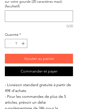
sur votre gourde (20 caractères maxi).
(facultatif)
0/20
Quantité
*
Ajouter au panier
Commander et payer
- Livraison standard gratuite à partir de
49€ d'achats.
- Pour les commandes de plus de 5
articles, prévoir un délai
supplémentaire de 24h pour la