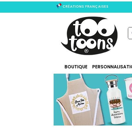
CRÉATIONS FRANÇAISES
right
BOUTIQUE
PERSONNALISATI