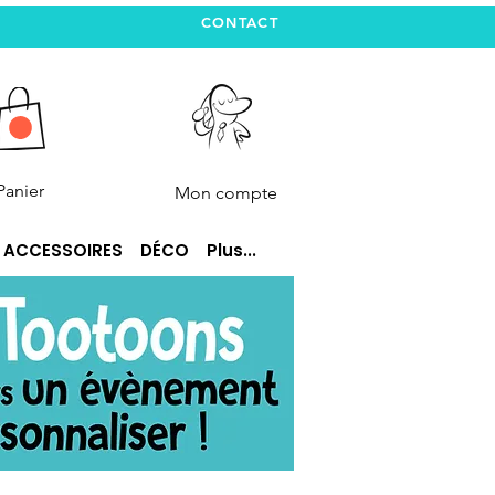
CONTACT
Panier
Mon compte
ACCESSOIRES
DÉCO
Plus...