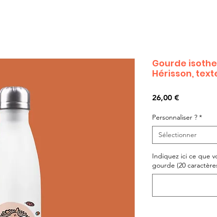
Gourde isothe
Hérisson, tex
Prix
26,00 €
Personnaliser ?
*
Sélectionner
Indiquez ici ce que v
gourde (20 caractères 