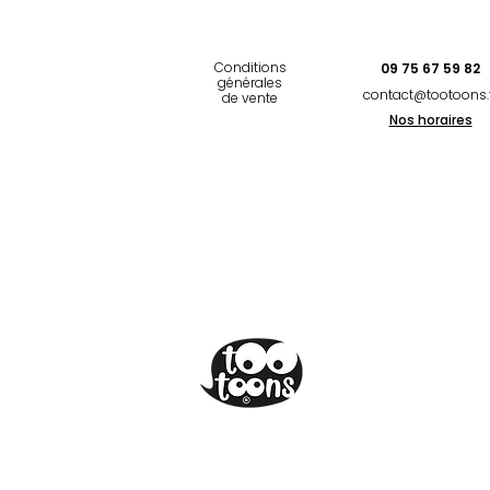
Conditions
09 75 67 59 82
générales
contact@tootoons.
de vente
Nos horaires
©Tootoons 2020
Réalisation
Studio Bleu Marine