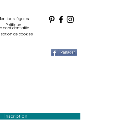
entions légales
Politique
e confidentialité
lisation de cookies
Partager
letter
Inscription