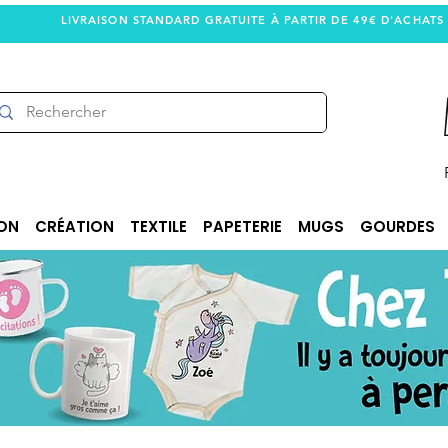
LIVRAISON STANDARD GRATUITE À PARTIR DE 49€ D'ACHATS
ON
CRÉATION
TEXTILE
PAPETERIE
MUGS
GOURDES