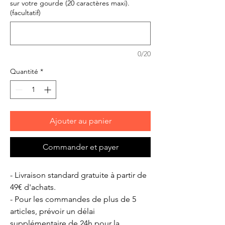
sur votre gourde (20 caractères maxi).
(facultatif)
0/20
Quantité
*
Ajouter au panier
Commander et payer
- Livraison standard gratuite à partir de
49€ d'achats.
- Pour les commandes de plus de 5
articles, prévoir un délai
supplémentaire de 24h pour la