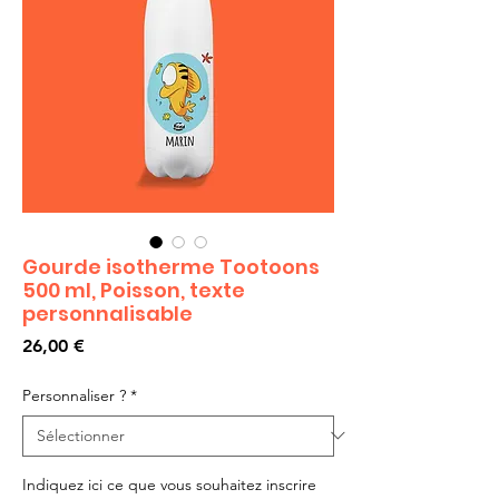
Gourde isotherme Tootoons
500 ml, Poisson, texte
personnalisable
Prix
26,00 €
Personnaliser ?
*
Indiquez ici ce que vous souhaitez inscrire