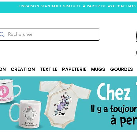
LIVRAISON STANDARD GRATUITE À PARTIR DE 49€ D'ACHATS
ON
CRÉATION
TEXTILE
PAPETERIE
MUGS
GOURDES