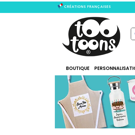
CRÉATIONS FRANÇAISES
right
BOUTIQUE
PERSONNALISATI