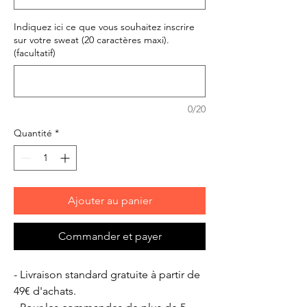
Indiquez ici ce que vous souhaitez inscrire
sur votre sweat (20 caractères maxi).
(facultatif)
0/20
Quantité
*
Ajouter au panier
Commander et payer
- Livraison standard gratuite à partir de
49€ d'achats.