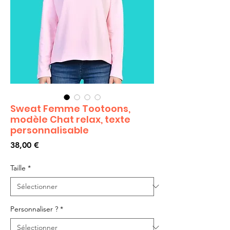
Sweat Femme Tootoons,
modèle Chat relax, texte
personnalisable
Prix
38,00 €
Taille
*
Personnaliser ?
*