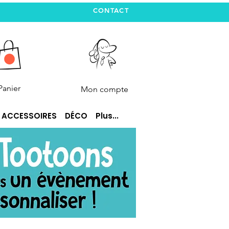
CONTACT
Panier
Mon compte
ACCESSOIRES
DÉCO
Plus...