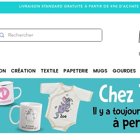
LIVRAISON STANDARD GRATUITE À PARTIR DE 49€ D'ACHATS
ON
CRÉATION
TEXTILE
PAPETERIE
MUGS
GOURDES