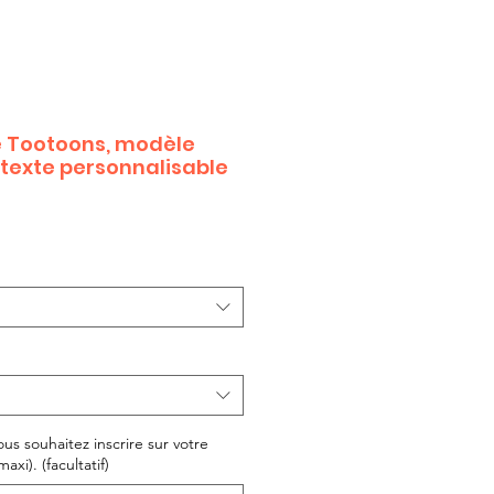
Tootoons, modèle
 texte personnalisable
ous souhaitez inscrire sur votre
xi). (facultatif)