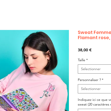
Sweat Femme 
Flamant rose,
Prix
38,00 €
Taille
*
Sélectionner
Personnaliser ?
*
Sélectionner
Indiquez ici ce que v
sweat (20 caractères ma