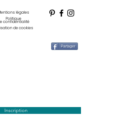
entions légales
Politique
e confidentialité
lisation de cookies
Partager
letter
Inscription