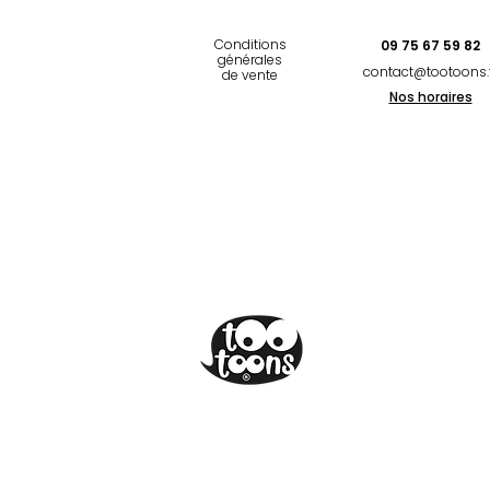
Conditions
09 75 67 59 82
générales
contact@tootoons.
de vente
Nos horaires
©Tootoons 2020
Réalisation
Studio Bleu Marine