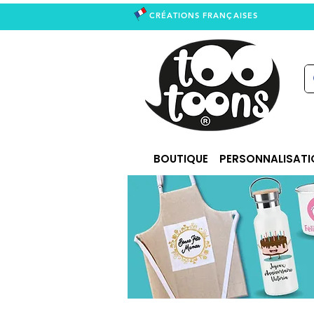
CRÉATIONS FRANÇAISES
right
BOUTIQUE
PERSONNALISATI