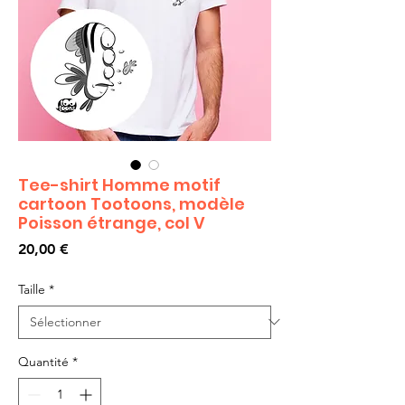
Tee-shirt Homme motif
cartoon Tootoons, modèle
Poisson étrange, col V
Prix
20,00 €
Taille
*
Quantité
*