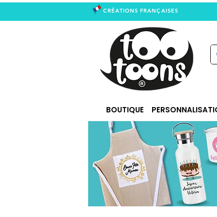
CRÉATIONS FRANÇAISES
right
BOUTIQUE
PERSONNALISATI