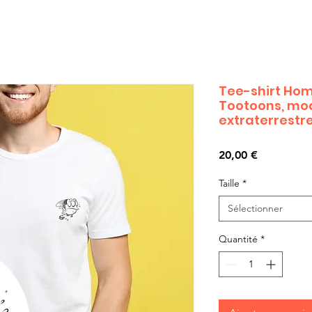
Tee-shirt Ho
Tootoons, mod
extraterrestre
Prix
20,00 €
Taille
*
Sélectionner
Quantité
*