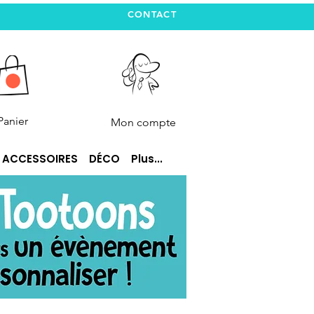
CONTACT
Panier
Mon compte
ACCESSOIRES
DÉCO
Plus...