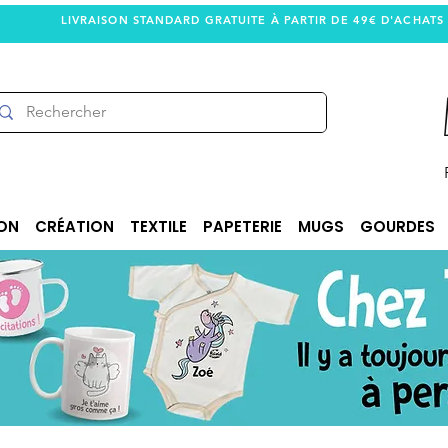
LIVRAISON STANDARD GRATUITE À PARTIR DE 49€ D'ACHATS
ON
CRÉATION
TEXTILE
PAPETERIE
MUGS
GOURDES