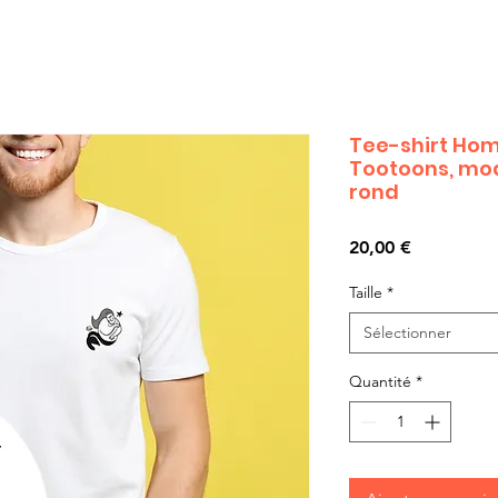
Tee-shirt Ho
Tootoons, mod
rond
Prix
20,00 €
Taille
*
Sélectionner
Quantité
*