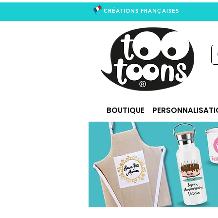
CRÉATIONS FRANÇAISES
right
BOUTIQUE
PERSONNALISATI