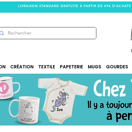
LIVRAISON STANDARD GRATUITE À PARTIR DE 49€ D'ACHATS
ON
CRÉATION
TEXTILE
PAPETERIE
MUGS
GOURDES