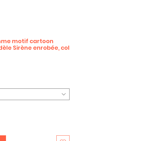
mme motif cartoon
èle Sirène enrobée, col