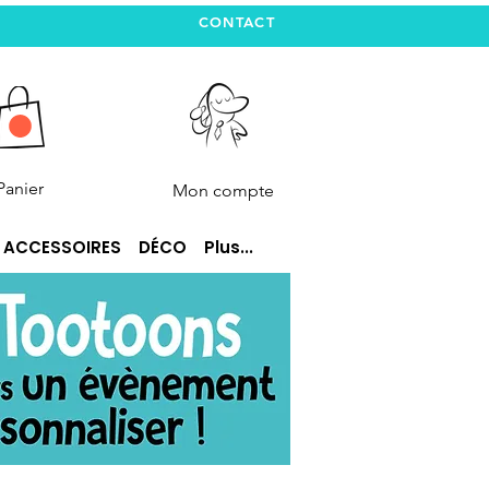
CONTACT
Panier
Mon compte
ACCESSOIRES
DÉCO
Plus...