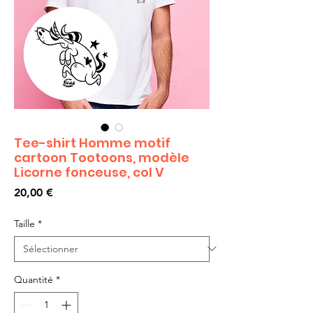
Tee-shirt Homme motif
cartoon Tootoons, modèle
Licorne fonceuse, col V
Prix
20,00 €
Taille
*
Quantité
*