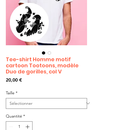
Tee-shirt Homme motif
cartoon Tootoons, modèle
Duo de gorilles, col V
Prix
20,00 €
Taille
*
Quantité
*