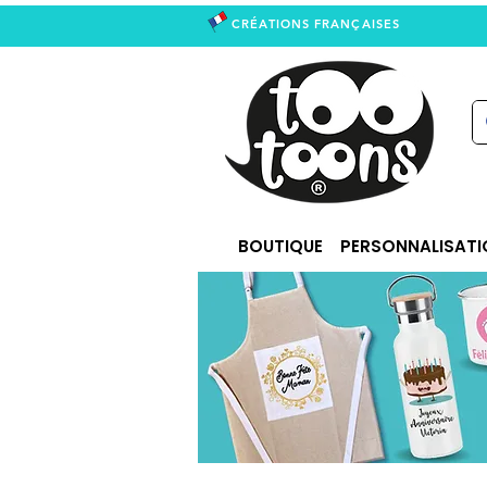
CRÉATIONS FRANÇAISES
right
BOUTIQUE
PERSONNALISATI