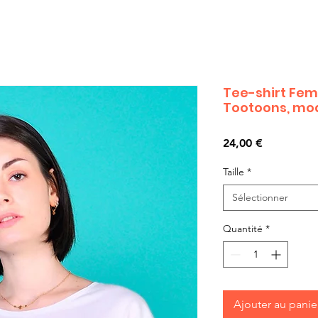
Tee-shirt Fe
Tootoons, mod
Prix
24,00 €
Taille
*
Sélectionner
Quantité
*
Ajouter au panie