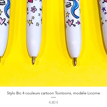
Stylo Bic 4 couleurs cartoon Tootoons, modèle Licorne
Prix
4,80 €