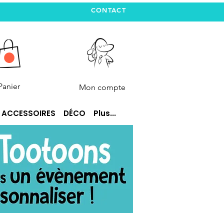
CONTACT
Panier
Mon compte
ACCESSOIRES
DÉCO
Plus...