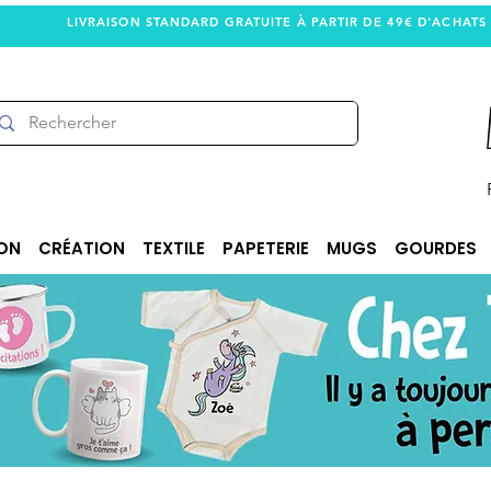
LIVRAISON STANDARD GRATUITE À PARTIR DE 49€ D'ACHATS
ON
CRÉATION
TEXTILE
PAPETERIE
MUGS
GOURDES