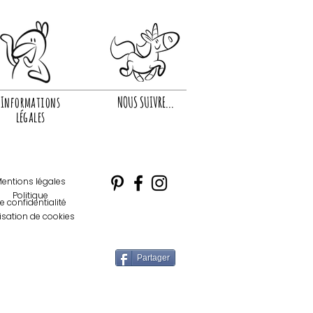
Informations
NOUS SUIVRE...
légales
entions légales
Politique
e confidentialité
lisation de cookies
Partager