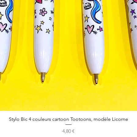
Stylo Bic 4 couleurs cartoon Tootoons, modèle Licorne
Prix
4,80 €