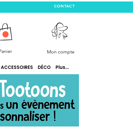
CONTACT
Panier
Mon compte
ACCESSOIRES
DÉCO
Plus...