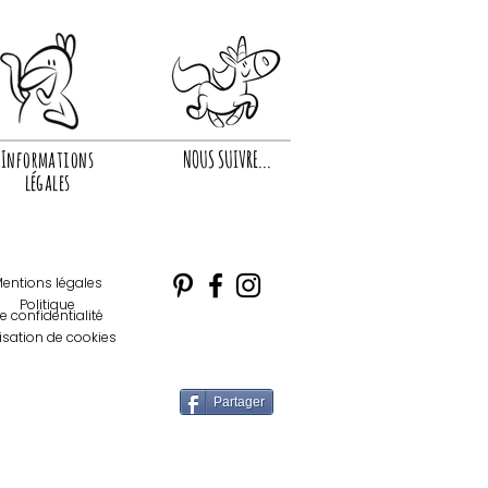
Informations
NOUS SUIVRE...
légales
entions légales
Politique
e confidentialité
lisation de cookies
Partager