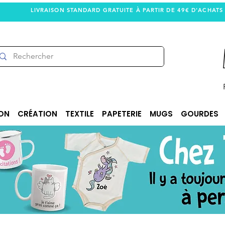
LIVRAISON STANDARD GRATUITE À PARTIR DE 49€ D'ACHATS
ON
CRÉATION
TEXTILE
PAPETERIE
MUGS
GOURDES