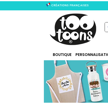
CRÉATIONS FRANÇAISES
right
BOUTIQUE
PERSONNALISATI