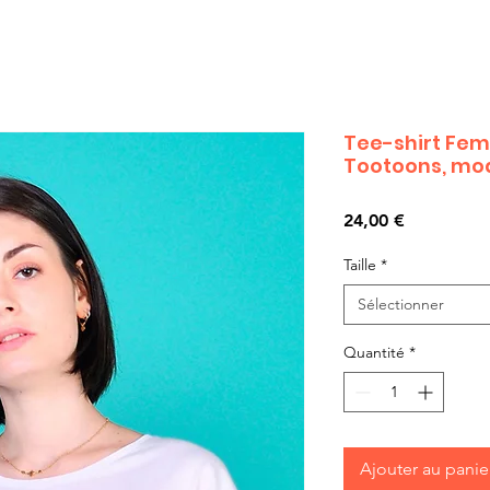
Tee-shirt Fe
Tootoons, mo
Prix
24,00 €
Taille
*
Sélectionner
Quantité
*
Ajouter au panie