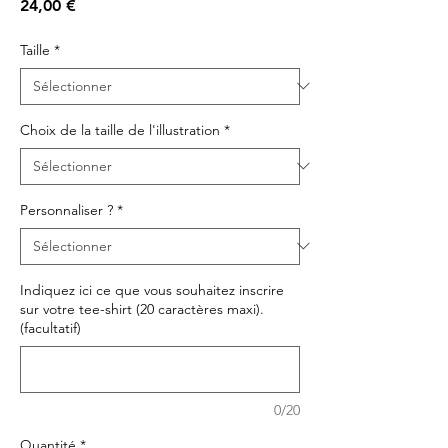
Prix
24,00 €
Taille
*
Choix de la taille de l'illustration
*
Personnaliser ?
*
Indiquez ici ce que vous souhaitez inscrire
sur votre tee-shirt (20 caractères maxi).
(facultatif)
0/20
Quantité
*