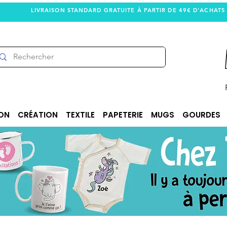
LIVRAISON STANDARD GRATUITE À PARTIR DE 49€ D'ACHATS
ON
CRÉATION
TEXTILE
PAPETERIE
MUGS
GOURDES