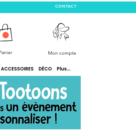
CONTACT
Panier
Mon compte
ACCESSOIRES
DÉCO
Plus...