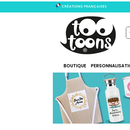
CRÉATIONS FRANÇAISES
right
BOUTIQUE
PERSONNALISATI