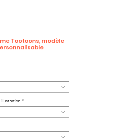
mme Tootoons, modèle
personnalisable
illustration
*