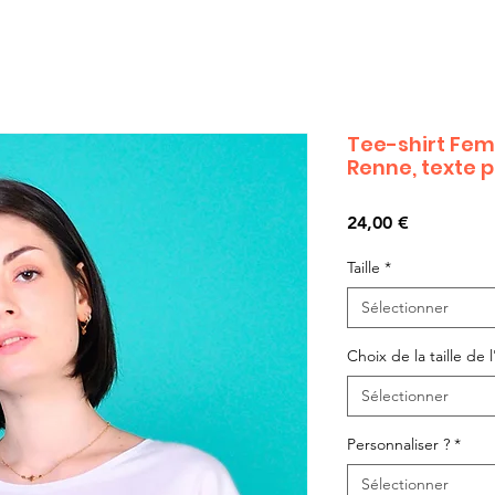
Tee-shirt Fe
Renne, texte 
Prix
24,00 €
Taille
*
Sélectionner
Choix de la taille de l'
Sélectionner
Personnaliser ?
*
Sélectionner