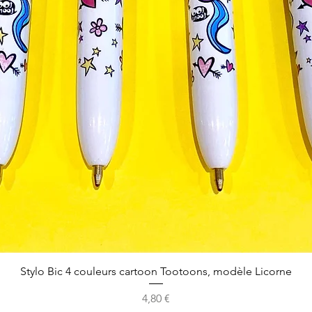
Stylo Bic 4 couleurs cartoon Tootoons, modèle Licorne
Prix
4,80 €