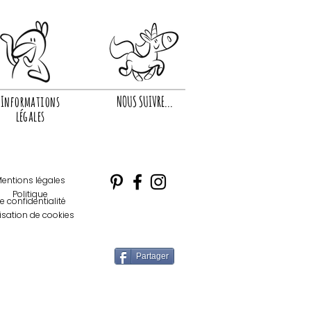
Informations
NOUS SUIVRE...
légales
entions légales
Politique
e confidentialité
lisation de cookies
Partager