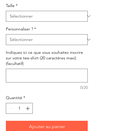
Taille
*
Personnaliser ?
*
Indiquez ici ce que vous souhaitez inscrire
sur votre tee-shirt (20 caractères maxi).
(facultatif)
0/20
Quantité
*
Ajouter au panier