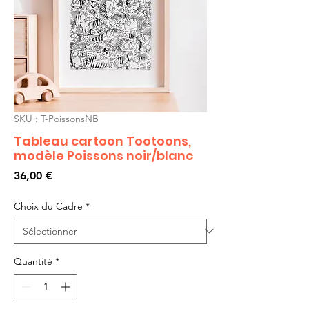
SKU : T-PoissonsNB
Tableau cartoon Tootoons,
modèle Poissons noir/blanc
Prix
36,00 €
Choix du Cadre
*
Quantité
*