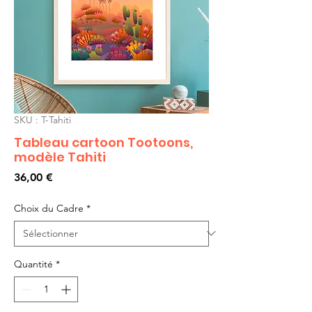
SKU : T-Tahiti
Tableau cartoon Tootoons,
modèle Tahiti
Prix
36,00 €
Choix du Cadre
*
Quantité
*