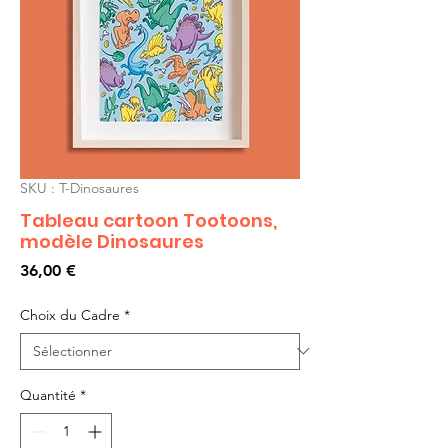
SKU : T-Dinosaures
Tableau cartoon Tootoons,
modèle Dinosaures
Prix
36,00 €
Choix du Cadre
*
Quantité
*