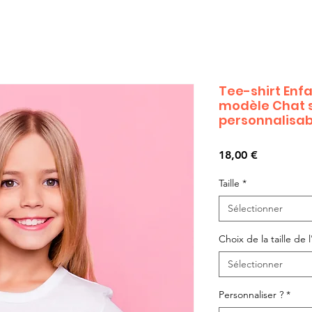
Tee-shirt Enf
modèle Chat s
personnalisab
Prix
18,00 €
Taille
*
Sélectionner
Choix de la taille de l'
Sélectionner
Personnaliser ?
*