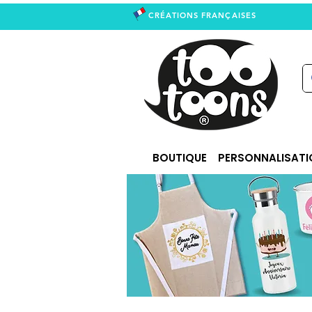
CRÉATIONS FRANÇAISES
right
BOUTIQUE
PERSONNALISATI