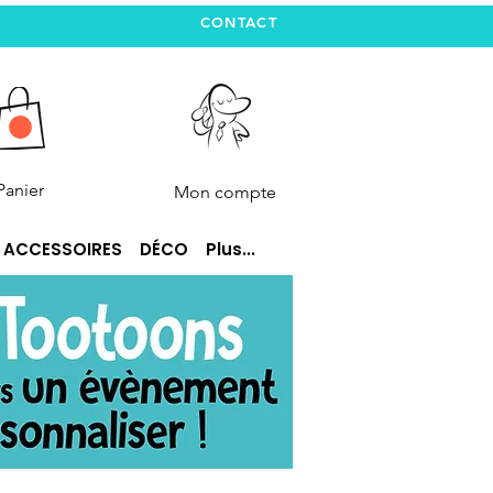
CONTACT
Panier
Mon compte
ACCESSOIRES
DÉCO
Plus...