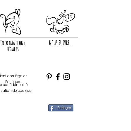
Informations
NOUS SUIVRE...
légales
entions légales
Politique
e confidentialité
lisation de cookies
Partager