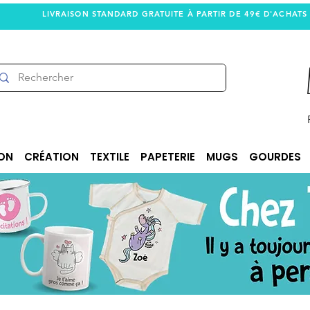
LIVRAISON STANDARD GRATUITE À PARTIR DE 49€ D'ACHATS
ON
CRÉATION
TEXTILE
PAPETERIE
MUGS
GOURDES