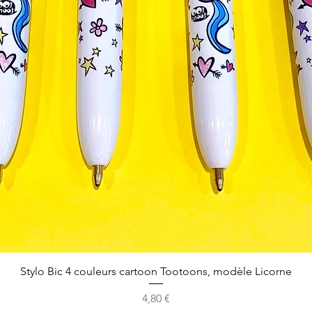
Stylo Bic 4 couleurs cartoon Tootoons, modèle Licorne
Prix
4,80 €