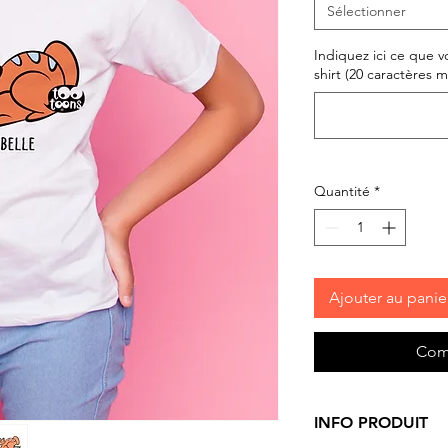
Sélectionner
Indiquez ici ce que vo
shirt (20 caractères ma
Quantité
*
Ajouter au panie
Com
INFO PRODUIT