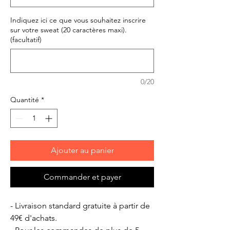
Indiquez ici ce que vous souhaitez inscrire
sur votre sweat (20 caractères maxi).
(facultatif)
0/20
Quantité
*
Ajouter au panier
Commander et payer
- Livraison standard gratuite à partir de
49€ d'achats.