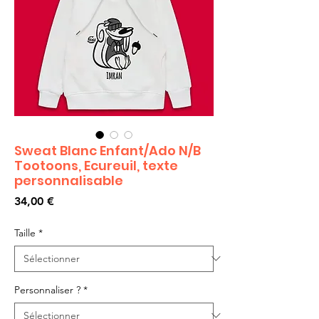
Sweat Blanc Enfant/Ado N/B
Tootoons, Ecureuil, texte
personnalisable
Prix
34,00 €
Taille
*
Personnaliser ?
*