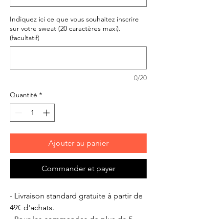
Indiquez ici ce que vous souhaitez inscrire
sur votre sweat (20 caractères maxi).
(facultatif)
0/20
Quantité
*
Ajouter au panier
Commander et payer
- Livraison standard gratuite à partir de
49€ d'achats.