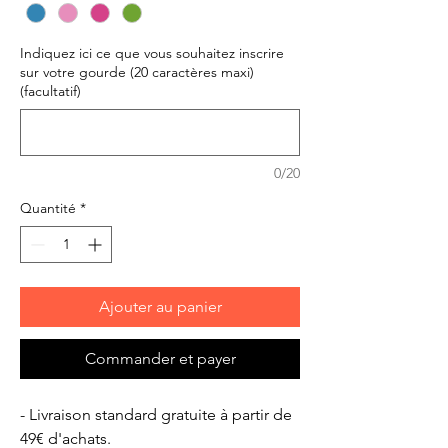
Indiquez ici ce que vous souhaitez inscrire
sur votre gourde (20 caractères maxi)
(facultatif)
0/20
Quantité
*
Ajouter au panier
Commander et payer
- Livraison standard gratuite à partir de
49€ d'achats.