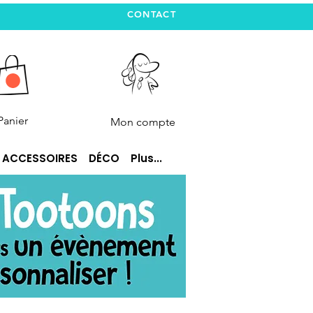
CONTACT
Panier
Mon compte
ACCESSOIRES
DÉCO
Plus...