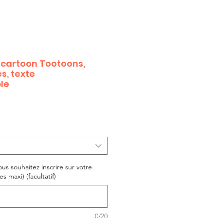
cartoon Tootoons,
s, texte
le
ous souhaitez inscrire sur votre
s maxi) (facultatif)
0/20