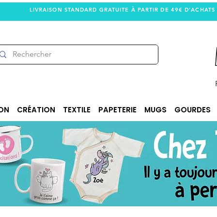
LIVRAISON STANDARD GRATUITE À PARTIR DE 49€ D'ACHATS
ON
CRÉATION
TEXTILE
PAPETERIE
MUGS
GOURDES