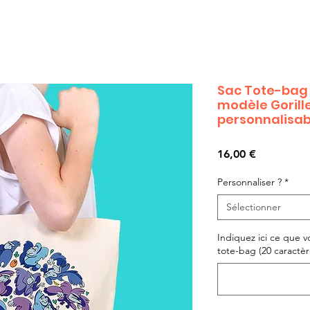
Sac Tote-bag 
modèle Gorille
personnalisab
Prix
16,00 €
Personnaliser ?
*
Sélectionner
Indiquez ici ce que v
tote-bag (20 caractère