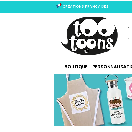
CRÉATIONS FRANÇAISES
right
BOUTIQUE
PERSONNALISATI