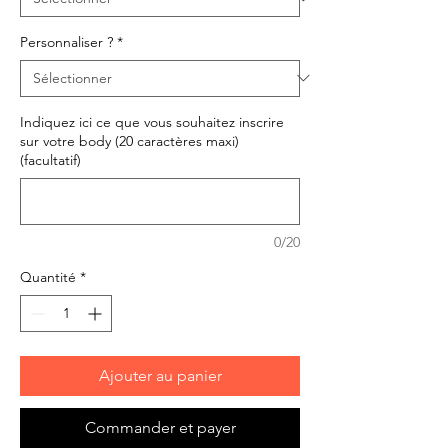
Personnaliser ?
*
Indiquez ici ce que vous souhaitez inscrire
sur votre body (20 caractères maxi)
(facultatif)
0/20
Quantité
*
Ajouter au panier
Commander et payer