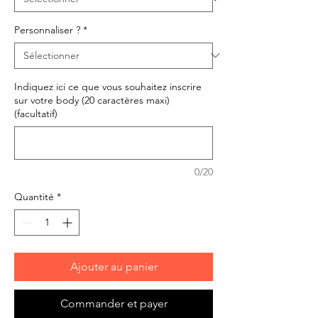
Personnaliser ?
*
Indiquez ici ce que vous souhaitez inscrire
sur votre body (20 caractères maxi)
(facultatif)
0/20
Quantité
*
Ajouter au panier
Commander et payer